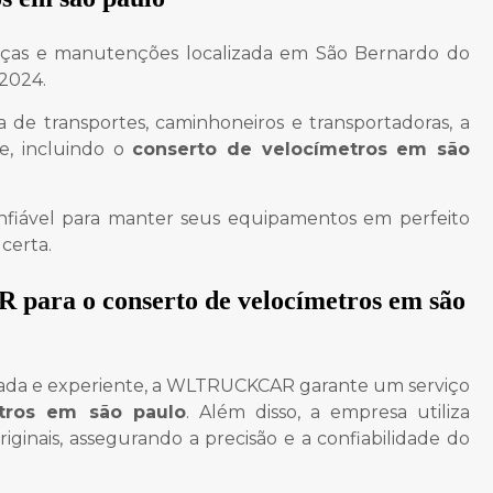
eças e manutenções localizada em São Bernardo do
2024.
 de transportes, caminhoneiros e transportadoras, a
e, incluindo o
conserto de velocímetros em são
fiável para manter seus equipamentos em perfeito
certa.
R para o
conserto de velocímetros em são
cada e experiente, a WLTRUCKCAR garante um serviço
tros em são paulo
. Além disso, a empresa utiliza
ginais, assegurando a precisão e a confiabilidade do