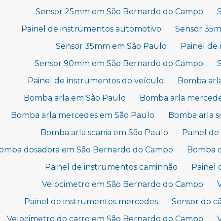
Sensor 25mm em São Bernardo do Campo
Painel de instrumentos automotivo
Sensor 35
Sensor 35mm em São Paulo
Painel de
Sensor 90mm em São Bernardo do Campo
Painel de instrumentos do veículo
Bomba arl
Bomba arla em São Paulo
Bomba arla merced
Bomba arla mercedes em São Paulo
Bomba arla 
Bomba arla scania em São Paulo
Painel de
omba dosadora em São Bernardo do Campo
Bomba d
Painel de instrumentos caminhão
Painel 
Velocimetro em São Bernardo do Campo
Painel de instrumentos mercedes
Sensor do c
Velocimetro do carro em São Bernardo do Campo