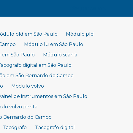
(11) 94739-6712
ódulo pld em São Paulo
Módulo pld
 Campo
Módulo lu em São Paulo
o em São Paulo
Módulo scania
Tacografo digital em São Paulo
hão em São Bernardo do Campo
lo
Módulo volvo
Painel de instrumentos em São Paulo
lo volvo penta
ão Bernardo do Campo
Tacógrafo
Tacografo digital