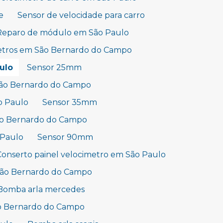
e
Sensor de velocidade para carro
Reparo de módulo em São Paulo
etros em São Bernardo do Campo
ulo
Sensor 25mm
São Bernardo do Campo
o Paulo
Sensor 35mm
ão Bernardo do Campo
 Paulo
Sensor 90mm
Conserto painel velocimetro em São Paulo
São Bernardo do Campo
Bomba arla mercedes
ão Bernardo do Campo