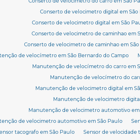
Conserto de velocimetro do carro em São P
Conserto de velocimetro digital em Sã
Conserto de velocimetro digital em São Pa
Conserto de velocimetro de caminhao em
Conserto de velocimetro de caminhao em São
enção de velocímetro em São Bernardo do Campo
Manutenção de velocímetro do carro em 
Manutenção de velocímetro do car
Manutenção de velocimetro digital em 
Manutenção de velocimetro digita
Manutenção de velocimetro automotivo em
enção de velocimetro automotivo em São Paulo
Sen
ensor tacografo em São Paulo
Sensor de velocidade