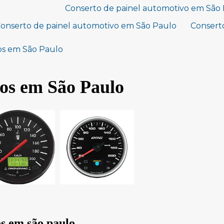
Conserto de painel automotivo em Sã
onserto de painel automotivo em São Paulo
Conserto
os em São Paulo
ros em São Paulo
os em são paulo