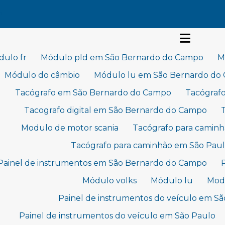
P
ulo fr
Módulo pld em São Bernardo do Campo
M
Módulo do câmbio
Módulo lu em São Bernardo do
Tacógrafo em São Bernardo do Campo
Tacógraf
Tacografo digital em São Bernardo do Campo
Modulo de motor scania
Tacógrafo para camin
Tacógrafo para caminhão em São Pau
Painel de instrumentos em São Bernardo do Campo
Módulo volks
Módulo lu
Modu
Painel de instrumentos do veículo em S
Painel de instrumentos do veículo em São Paulo