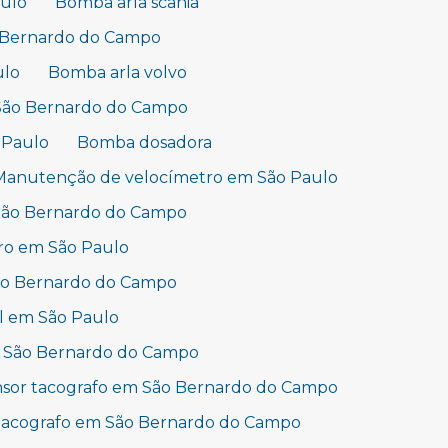
aulo
Bomba arla scania
o Bernardo do Campo
ulo
Bomba arla volvo
 São Bernardo do Campo
 Paulo
Bomba dosadora
Manutenção de velocímetro em São Paulo
São Bernardo do Campo
ro em São Paulo
São Bernardo do Campo
l em São Paulo
 São Bernardo do Campo
sor tacografo em São Bernardo do Campo
 tacografo em São Bernardo do Campo