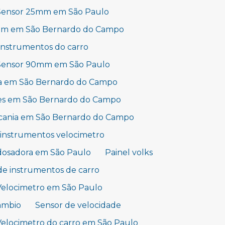
Sensor 25mm em São Paulo
mm em São Bernardo do Campo
 instrumentos do carro
Sensor 90mm em São Paulo
a em São Bernardo do Campo
es em São Bernardo do Campo
scania em São Bernardo do Campo
 instrumentos velocimetro
osadora em São Paulo
Painel volks
de instrumentos de carro
Velocimetro em São Paulo
âmbio
Sensor de velocidade
Velocimetro do carro em São Paulo