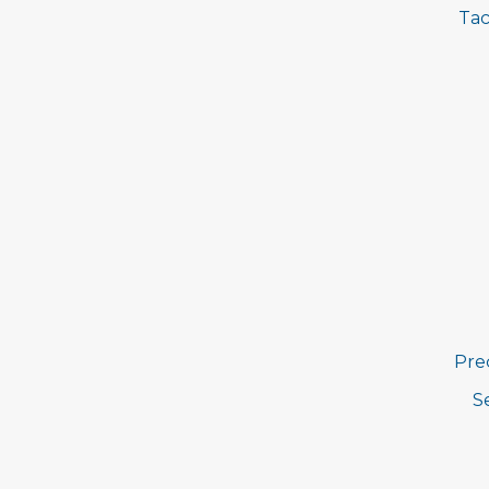
Tac
Pre
S