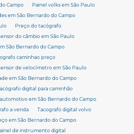
o do Campo
Painel volks em São Paulo
edes em São Bernardo do Campo
ulo
Preço do tacógrafo
Sensor do câmbio em São Paulo
 em São Bernardo do Campo
ografo caminhao preço
Sensor de velocímetro em São Paulo
idade em São Bernardo do Campo
acógrafo digital para caminhão
e automotivo em São Bernardo do Campo
rafo a venda
Tacografo digital volvo
reço em São Bernardo do Campo
ainel de instrumento digital