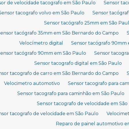
or de velocidade tacografo em São Paulo
Sensor tac
Sensor tacografo volvo em São Paulo
Sensor tacógr
Sensor tacógrafo 25mm em São Pau
Sensor tacógrafo 35mm em São Bernardo do Campo
Velocímetro digital
Sensor tacógrafo 90mm
Sensor tacógrafo 90mm em São Paulo
Sensor tacogra
Sensor tacografo digital em São Paulo
nsor tacografo de carro em São Bernardo do Campo
Velocimetro automotivo
Sensor tacografo para c
Sensor tacografo para caminhão em São Paulo
Sensor tacografo de velocidade em Sã
nsor tacografo de velocidade em São Paulo
Velocimet
Reparo de painel automotivo e