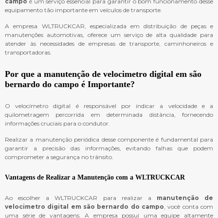
campo
é um serviço essencial para garantir o bom funcionamento desse
equipamento tão importante em veículos de transporte.
A empresa WLTRUCKCAR, especializada em distribuição de peças e
manutenções automotivas, oferece um serviço de alta qualidade para
atender às necessidades de empresas de transporte, caminhoneiros e
transportadoras.
Por que a
manutenção de velocimetro digital em são
bernardo do campo
é Importante?
O velocímetro digital é responsável por indicar a velocidade e a
quilometragem percorrida em determinada distância, fornecendo
informações cruciais para o condutor.
Realizar a manutenção periódica desse componente é fundamental para
garantir a precisão das informações, evitando falhas que podem
comprometer a segurança no trânsito.
Vantagens de Realizar a Manutenção com a WLTRUCKCAR
Ao escolher a WLTRUCKCAR para realizar a
manutenção de
velocimetro digital em são bernardo do campo
, você conta com
uma série de vantagens. A empresa possui uma equipe altamente