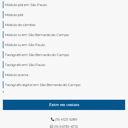
Módulo pld em São Paulo
Módulo pld
Módulo do câmbio
Módulo lu em São Bernardo do Campo
Módulo lu em São Paulo
Tacógrafo em São Bernardo do Campo
Tacógrafo em São Paulo
Módulo scania
Tacografo digital em São Bernardo do Campo
Tacografo digital em São Paulo
Modulo de motor scania
Entre em contato
Tacógrafo para caminhão em São Bernardo do Campo
(11) 4123-5289
Tacógrafo para caminhão em São Paulo
(11) 94739-6712