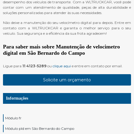
desempenho dos veículos de transporte. Com a WLTRUCKCAR, você pode
contar com um atendimento de qualidade, peças de alta durabilidade e
soluções personalizadas para atender às suas necessidades.
Não deixe a manutenção do seu velocímetro digital para depois. Entre em
contato com a WLTRUCKCAR e garanta o melhor serviço para o seu
veículo. Sua segurança e a eficiência da sua frota agradecem!
Para saber mais sobre Manutenção de velocimetro
digital em São Bernardo do Campo
Ligue para
11 4123-5289
ou
clique aqui
e entre em contato por email.
Solicite um orçamento
Informações
Módulo fr
Módulo pld em São Bernardo do Campo