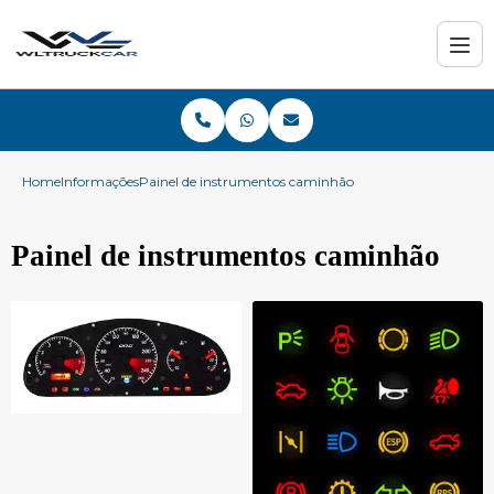
Home
Informações
Painel de instrumentos caminhão
Painel de instrumentos caminhão