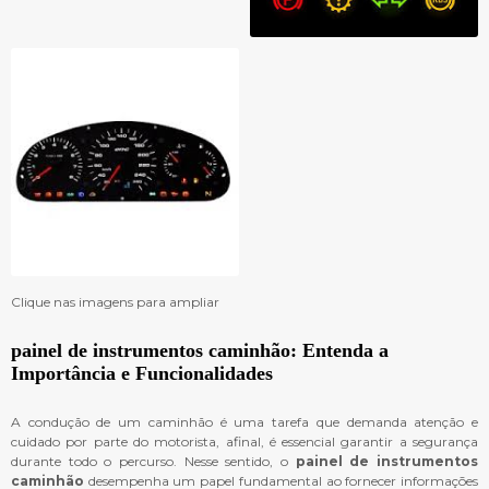
Clique nas imagens para ampliar
painel de instrumentos caminhão
: Entenda a
Importância e Funcionalidades
A condução de um caminhão é uma tarefa que demanda atenção e
cuidado por parte do motorista, afinal, é essencial garantir a segurança
durante todo o percurso. Nesse sentido, o
painel de instrumentos
caminhão
desempenha um papel fundamental ao fornecer informações