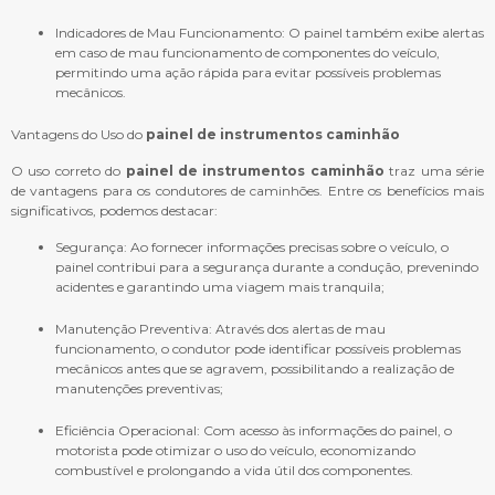
Indicadores de Mau Funcionamento: O painel também exibe alertas
em caso de mau funcionamento de componentes do veículo,
permitindo uma ação rápida para evitar possíveis problemas
mecânicos.
Vantagens do Uso do
painel de instrumentos caminhão
O uso correto do
painel de instrumentos caminhão
traz uma série
de vantagens para os condutores de caminhões. Entre os benefícios mais
significativos, podemos destacar:
Segurança: Ao fornecer informações precisas sobre o veículo, o
painel contribui para a segurança durante a condução, prevenindo
acidentes e garantindo uma viagem mais tranquila;
Manutenção Preventiva: Através dos alertas de mau
funcionamento, o condutor pode identificar possíveis problemas
mecânicos antes que se agravem, possibilitando a realização de
manutenções preventivas;
Eficiência Operacional: Com acesso às informações do painel, o
motorista pode otimizar o uso do veículo, economizando
combustível e prolongando a vida útil dos componentes.