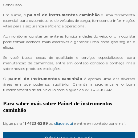
Conclusão
Em suma, o
painel de instrumentos caminhão
é uma ferramenta
essencial para os condutores de veículos de carga, fornecendo informações
vitais para a segurança e eficiência operacional.
Ao monitorar constantemente as funcionalidades do veículo, o motorista
pode tomar decisões mais assertivas e garantir uma condução segura e
eficaz.
Se você busca peças de qualidade e serviços especializados para
manutenção de caminhões, entre em contato conosco e conheça mais
sobre nossos produtos e soluções.
O
painel de instrumentos caminhão
é apenas uma das diversas
áreas em que podemos auxiliá-lo. Garanta a segurança e o bom
funcionamento de seu veículo com a ajuda da WLTRUCKCAR.
Para saber mais sobre Painel de instrumentos
caminhão
Ligue para
11 4123-5289
ou
clique aqui
e entre em contato por email.
Solicite um orçamento