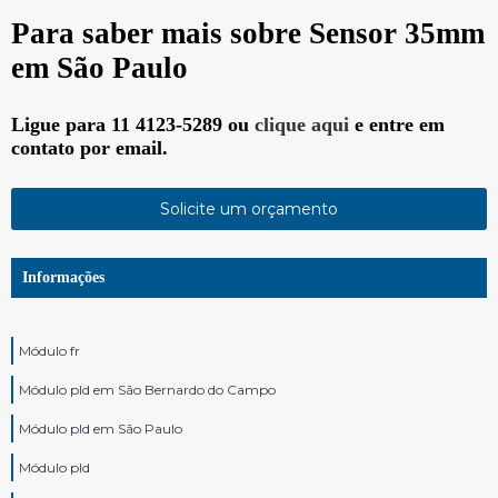
Para saber mais sobre Sensor 35mm
em São Paulo
Ligue para
11 4123-5289
ou
clique aqui
e entre em
contato por email.
Solicite um orçamento
Informações
Módulo fr
Módulo pld em São Bernardo do Campo
Módulo pld em São Paulo
Módulo pld