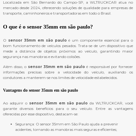
Localizada em São Bernardo do Campo-SP, a WLTRUCKCAR atua no
mercado desde 2024, oferecendo soluções de qualidade para empresas de
transporte, caminhoneiros e transportadoras em todo o Brasil.
O que é o
sensor 35mm em são paulo
?
O
sensor 35mm em são paulo
é um componente essencial para o
bom funcionamento de veículos pesados. Trata-se de um dispositivo que
mede a distância de objetos próximos ao veículo, garantindo maior
segurança nas manobras e evitando colisões.
Além disso, o
sensor 35mm em são paulo
é responsável por fornecer
informações precisas sobre a velocidade do veículo, auxiliando os
condutores a manterem-se nos limites de velocidade estabelecidos.
Vantagens do
sensor 35mm em são paulo
Ao adquirir o
sensor 35mm em são paulo
da WLTRUCKCAR, você
garante diversos benefícios para o seu veículo. Entre as vantagens
oferecidas por esse dispositivo, destacam-se:
Segurança: O sensor 35mm em São Paulo ajuda a prevenir
acidentes, tornando as manobras mais seguras e eficientes;