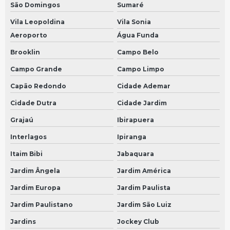
São Domingos
Sumaré
Conserto de velocímetro de carros em São Paulo
Vila Leopoldina
Vila Sonia
Sensor 90mm
Aeroporto
Água Funda
Conserto painel velocimetro em São Bernardo do Campo
Brooklin
Campo Belo
Conserto painel velocimetro em São Paulo
Campo Grande
Campo Limpo
Bomba arla
Capão Redondo
Cidade Ademar
Conserto de tacografo em São Bernardo do Campo
Cidade Dutra
Cidade Jardim
Conserto de tacografo em São Paulo
Grajaú
Ibirapuera
Bomba arla mercedes
Interlagos
Ipiranga
Itaim Bibi
Jabaquara
Conserto de velocimetro do carro em São Bernardo do Campo
Jardim Ângela
Jardim América
Conserto de velocimetro do carro em São Paulo
Jardim Europa
Jardim Paulista
Bomba arla scania
Jardim Paulistano
Jardim São Luiz
Conserto de velocimetro digital em São Bernardo do Campo
Jardins
Jockey Club
Conserto de velocimetro digital em São Paulo