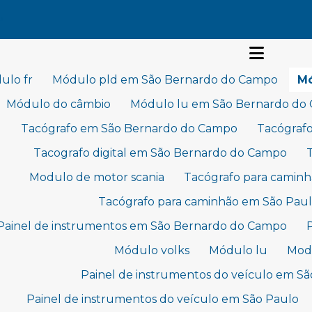
P
ulo fr
Módulo pld em São Bernardo do Campo
Mó
Módulo do câmbio
Módulo lu em São Bernardo do
Tacógrafo em São Bernardo do Campo
Tacógraf
Tacografo digital em São Bernardo do Campo
Modulo de motor scania
Tacógrafo para camin
Tacógrafo para caminhão em São Pau
Painel de instrumentos em São Bernardo do Campo
Módulo volks
Módulo lu
Modu
Painel de instrumentos do veículo em S
Painel de instrumentos do veículo em São Paulo