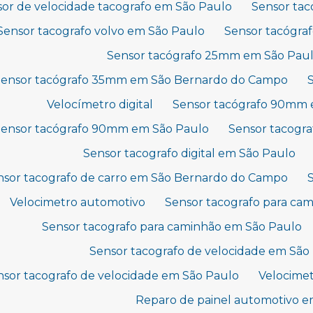
or de velocidade tacografo em São Paulo
Sensor tac
Sensor tacografo volvo em São Paulo
Sensor tacógr
Sensor tacógrafo 25mm em São Pau
Sensor tacógrafo 35mm em São Bernardo do Campo
Velocímetro digital
Sensor tacógrafo 90mm
Sensor tacógrafo 90mm em São Paulo
Sensor tacogra
Sensor tacografo digital em São Paulo
nsor tacografo de carro em São Bernardo do Campo
Velocimetro automotivo
Sensor tacografo para c
Sensor tacografo para caminhão em São Paulo
Sensor tacografo de velocidade em Sã
nsor tacografo de velocidade em São Paulo
Velocimet
Reparo de painel automotivo e