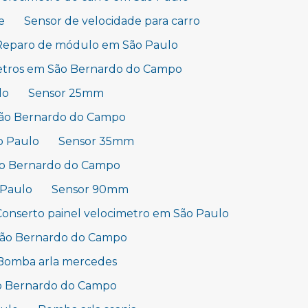
e
Sensor de velocidade para carro
Reparo de módulo em São Paulo
etros em São Bernardo do Campo
lo
Sensor 25mm
São Bernardo do Campo
o Paulo
Sensor 35mm
ão Bernardo do Campo
 Paulo
Sensor 90mm
Conserto painel velocimetro em São Paulo
São Bernardo do Campo
Bomba arla mercedes
ão Bernardo do Campo