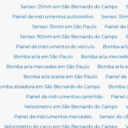
Sensor 25mm em São Bernardo do Campo
Painel de instrumentos automotivo
Sensor 35
Sensor 35mm em São Paulo
Painel de
Sensor 90mm em São Bernardo do Campo
Painel de instrumentos do veículo
Bomba arl
Bomba arla em São Paulo
Bomba arla merced
Bomba arla mercedes em São Paulo
Bomba arla 
Bomba arla scania em São Paulo
Painel de
omba dosadora em São Bernardo do Campo
Bomba d
Painel de instrumentos caminhão
Painel 
Velocimetro em São Bernardo do Campo
Painel de instrumentos mercedes
Sensor do c
Velocimetro do carro em São Bernardo do Campo