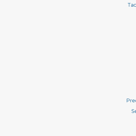
Tac
Pre
S