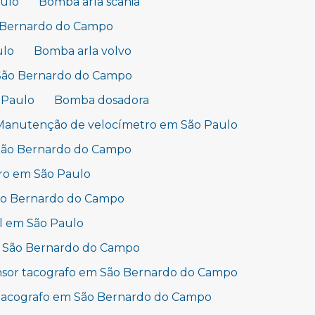
aulo
Bomba arla scania
o Bernardo do Campo
ulo
Bomba arla volvo
 São Bernardo do Campo
 Paulo
Bomba dosadora
Manutenção de velocímetro em São Paulo
São Bernardo do Campo
ro em São Paulo
São Bernardo do Campo
l em São Paulo
 São Bernardo do Campo
sor tacografo em São Bernardo do Campo
 tacografo em São Bernardo do Campo