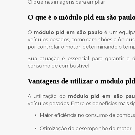
Clique nas imagens para ampliar
O que é o
módulo pld em são paul
O
módulo pld em são paulo
é um equipa
veículos pesados, como caminhões e ônibus
por controlar o motor, determinando o tempo
Sua atuação é essencial para garantir o
consumo de combustível.
Vantagens de utilizar o
módulo pld
A utilização do
módulo pld em são pau
veículos pesados. Entre os benefícios mais sig
Maior eficiência no consumo de combus
Otimização do desempenho do motor;