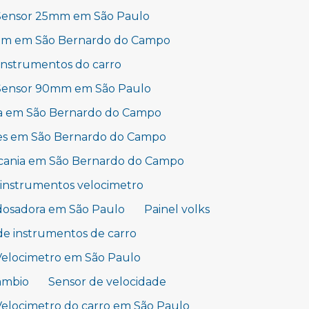
Sensor 25mm em São Paulo
mm em São Bernardo do Campo
 instrumentos do carro
Sensor 90mm em São Paulo
a em São Bernardo do Campo
es em São Bernardo do Campo
scania em São Bernardo do Campo
 instrumentos velocimetro
osadora em São Paulo
Painel volks
de instrumentos de carro
Velocimetro em São Paulo
âmbio
Sensor de velocidade
Velocimetro do carro em São Paulo