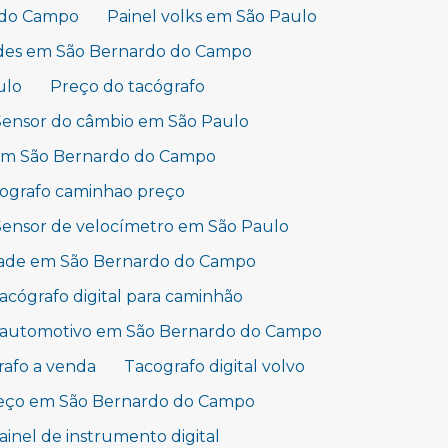
o do Campo
Painel volks em São Paulo
edes em São Bernardo do Campo
ulo
Preço do tacógrafo
Sensor do câmbio em São Paulo
 em São Bernardo do Campo
ografo caminhao preço
Sensor de velocímetro em São Paulo
idade em São Bernardo do Campo
acógrafo digital para caminhão
e automotivo em São Bernardo do Campo
rafo a venda
Tacografo digital volvo
reço em São Bernardo do Campo
ainel de instrumento digital