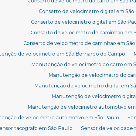
Conserto de velocimetro do carro em São P
Conserto de velocimetro digital em Sã
Conserto de velocimetro digital em São Pa
Conserto de velocimetro de caminhao em
Conserto de velocimetro de caminhao em São
enção de velocímetro em São Bernardo do Campo
Manutenção de velocímetro do carro em 
Manutenção de velocímetro do car
Manutenção de velocimetro digital em 
Manutenção de velocimetro digita
Manutenção de velocimetro automotivo em
enção de velocimetro automotivo em São Paulo
Sen
ensor tacografo em São Paulo
Sensor de velocidade