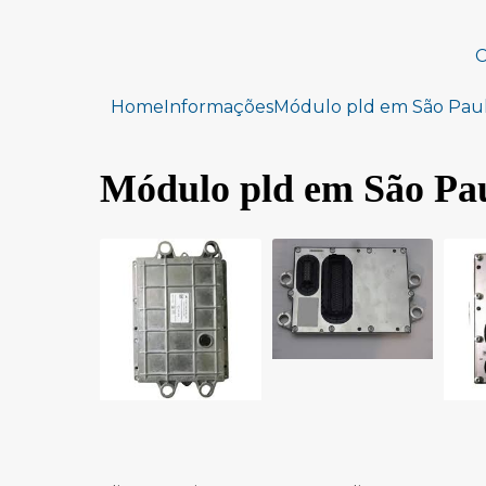
C
Home
Informações
Módulo pld em São Pau
Módulo pld em São Pa