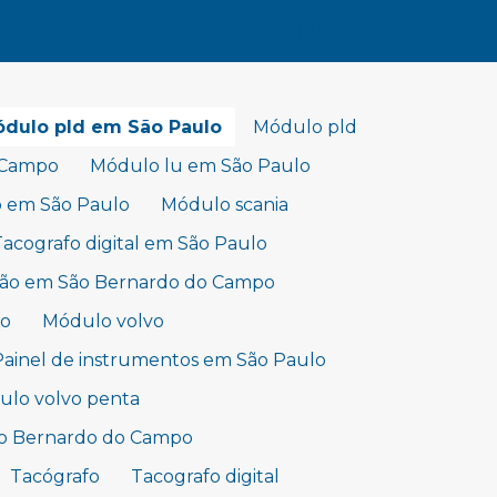
(11) 94739-6712
dulo pld em São Paulo
Módulo pld
 Campo
Módulo lu em São Paulo
o em São Paulo
Módulo scania
Tacografo digital em São Paulo
hão em São Bernardo do Campo
lo
Módulo volvo
Painel de instrumentos em São Paulo
lo volvo penta
ão Bernardo do Campo
Tacógrafo
Tacografo digital